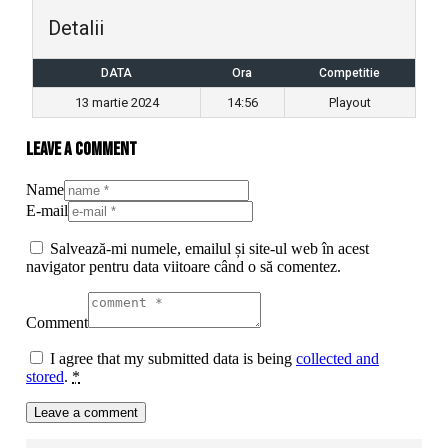
Detalii
DATA
Ora
Competitie
13 martie 2024
14:56
Playout
Leave a comment
Name
E-mail
Salvează-mi numele, emailul și site-ul web în acest
navigator pentru data viitoare când o să comentez.
Comment
I agree that my submitted data is being
collected and
stored
.
*