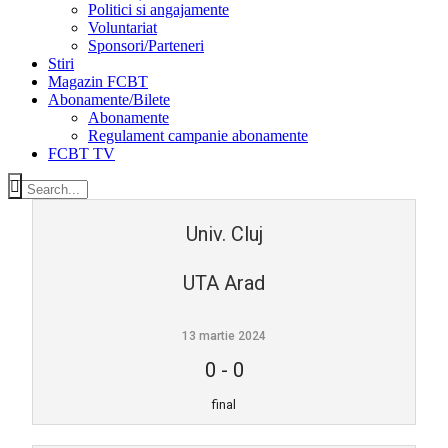
Politici si angajamente
Voluntariat
Sponsori/Parteneri
Stiri
Magazin FCBT
Abonamente/Bilete
Abonamente
Regulament campanie abonamente
FCBT TV
Univ. Cluj
UTA Arad
13 martie 2024
0
-
0
final