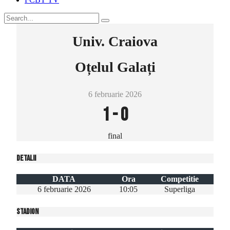
Univ. Craiova
Oțelul Galați
6 februarie 2026
1
-
0
final
Detalii
DATA
Ora
Competitie
6 februarie 2026
10:05
Superliga
Stadion