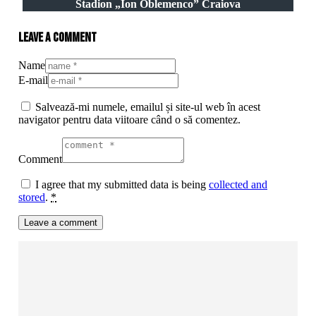
Stadion „Ion Oblemenco” Craiova
Leave a comment
Name
E-mail
Salvează-mi numele, emailul și site-ul web în acest
navigator pentru data viitoare când o să comentez.
Comment
I agree that my submitted data is being
collected and
stored
.
*