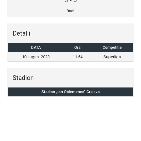
final
Detalii
DATA
Ora
Competitie
10 august 2023
11:54
Superliga
Stadion
Stadion „Ion Oblemenco” Craiova