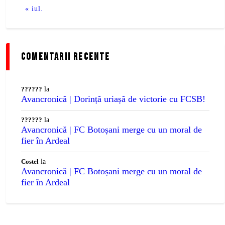
« iul.
comentarii recente
??????
la
Avancronică | Dorință uriașă de victorie cu FCSB!
??????
la
Avancronică | FC Botoșani merge cu un moral de
fier în Ardeal
Costel
la
Avancronică | FC Botoșani merge cu un moral de
fier în Ardeal