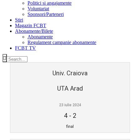
Politici si angajamente
Voluntariat
Sponsori/Parteneri
Stiri
Magazin FCBT
Abonamente/Bilete
Abonamente
Regulament campanie abonamente
FCBT TV
Univ. Craiova
UTA Arad
23 iulie 2024
4
-
2
final