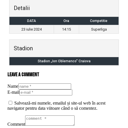
Detalii
DATA
Ora
Competitie
23 iulie 2024
14:15
Superliga
Stadion
Stadion „Ion Oblemenco” Craiova
Leave a comment
Name
E-mail
Salvează-mi numele, emailul și site-ul web în acest
navigator pentru data viitoare când o să comentez.
Comment