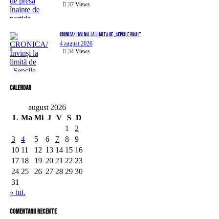
37
Views
CRONICA/ Învinși la limită de „Șepcile Roșii”
4 august 2026
34
Views
Calendar
august 2026
L
Ma
Mi
J
V
S
D
1
2
3
4
5
6
7
8
9
10
11
12
13
14
15
16
17
18
19
20
21
22
23
24
25
26
27
28
29
30
31
« iul.
comentarii recente