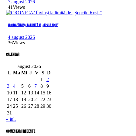
7 august 2026
41
Views
CRONICA/ Învinși la limită de „Șepcile Roșii”
4 august 2026
36
Views
Calendar
august 2026
L
Ma
Mi
J
V
S
D
1
2
3
4
5
6
7
8
9
10
11
12
13
14
15
16
17
18
19
20
21
22
23
24
25
26
27
28
29
30
31
« iul.
comentarii recente