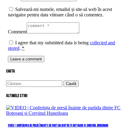
Salvează-mi numele, emailul și site-ul web în acest
navigator pentru data viitoare când o să comentez.
Comment
I agree that my submitted data is being
collected and
stored
.
*
cauta
Caută
după:
Ultimele stiri
VIDEO | Conferința de presă înainte de partida dintre FC Botoșani și Corvinul Hunedoara