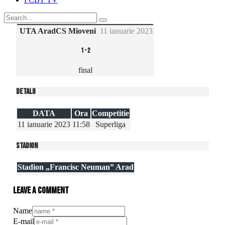
UTA Arad
CS Mioveni
11 ianuarie 2023
1
-
2
final
Detalii
DATA
Ora
Competitie
11 ianuarie 2023
11:58
Superliga
Stadion
Stadion „Francisc Neuman” Arad
Leave a comment
Name
E-mail