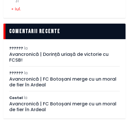
31
« iul.
comentarii recente
la
??????
Avancronică | Dorință uriașă de victorie cu
FCSB!
la
??????
Avancronică | FC Botoșani merge cu un moral
de fier în Ardeal
la
Costel
Avancronică | FC Botoșani merge cu un moral
de fier în Ardeal