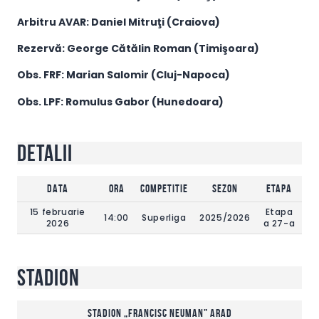
Arbitru AVAR: Daniel Mitruţi (Craiova)
Rezervă: George Cătălin Roman (Timişoara)
Obs. FRF: Marian Salomir (Cluj-Napoca)
Obs. LPF: Romulus Gabor (Hunedoara)
Detalii
DATA
Ora
Competitie
Sezon
ETAPA
15 februarie
Etapa
14:00
Superliga
2025/2026
2026
a 27-a
Stadion
Stadion „Francisc Neuman” Arad