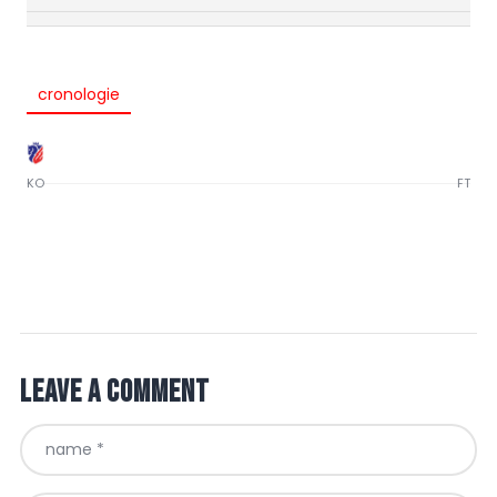
cronologie
KO
FT
Leave a comment