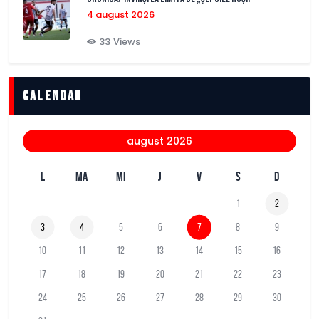
4 august 2026
33
Views
Calendar
august 2026
L
MA
MI
J
V
S
D
1
2
3
4
5
6
7
8
9
10
11
12
13
14
15
16
17
18
19
20
21
22
23
24
25
26
27
28
29
30