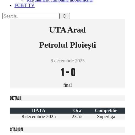
FCBT TV
UTA Arad
Petrolul Ploiești
8 decembrie 2025
1
-
0
final
Detalii
DATA
Ora
Competitie
8 decembrie 2025
23:52
Superliga
Stadion