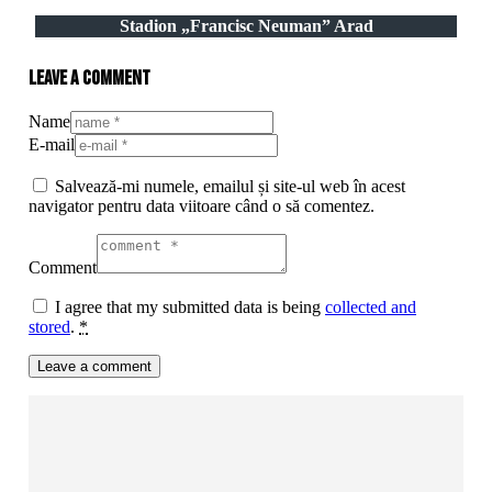
Stadion „Francisc Neuman” Arad
Leave a comment
Name
E-mail
Salvează-mi numele, emailul și site-ul web în acest
navigator pentru data viitoare când o să comentez.
Comment
I agree that my submitted data is being
collected and
stored
.
*