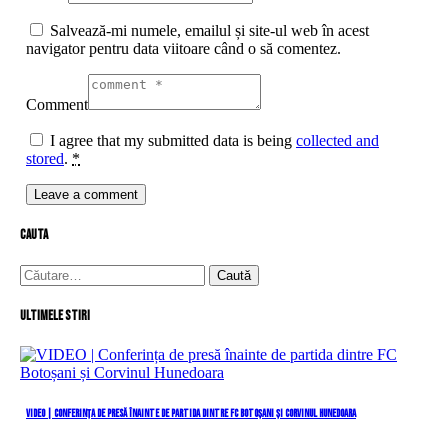
Salvează-mi numele, emailul și site-ul web în acest
navigator pentru data viitoare când o să comentez.
Comment
I agree that my submitted data is being
collected and
stored
.
*
cauta
Caută
după:
Ultimele stiri
VIDEO | Conferința de presă înainte de partida dintre FC Botoșani și Corvinul Hunedoara