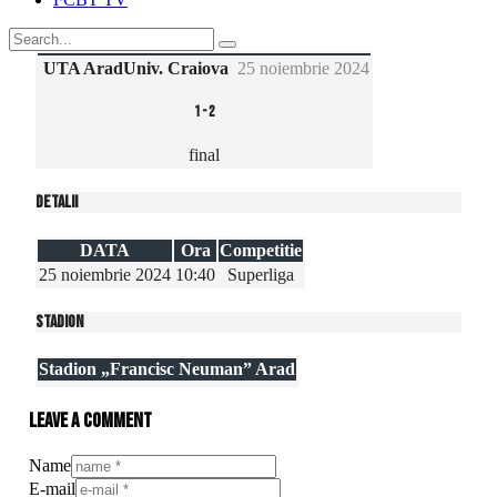
UTA Arad
Univ. Craiova
25 noiembrie 2024
1
-
2
final
Detalii
DATA
Ora
Competitie
25 noiembrie 2024
10:40
Superliga
Stadion
Stadion „Francisc Neuman” Arad
Leave a comment
Name
E-mail