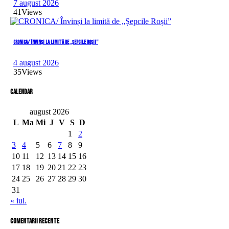
7 august 2026
41
Views
CRONICA/ Învinși la limită de „Șepcile Roșii”
4 august 2026
35
Views
Calendar
august 2026
L
Ma
Mi
J
V
S
D
1
2
3
4
5
6
7
8
9
10
11
12
13
14
15
16
17
18
19
20
21
22
23
24
25
26
27
28
29
30
31
« iul.
comentarii recente