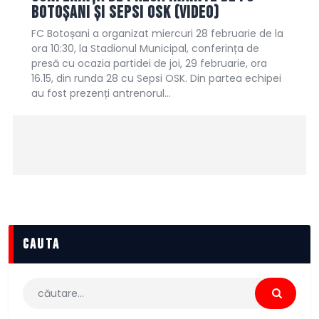
Botoșani și Sepsi OSK (video)
FC Botoșani a organizat miercuri 28 februarie de la
ora 10:30, la Stadionul Municipal, conferința de
presă cu ocazia partidei de joi, 29 februarie, ora
16.15, din runda 28 cu Sepsi OSK. Din partea echipei
au fost prezenți antrenorul…
cauta
Caută
după: