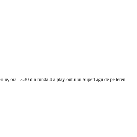
rilie, ora 13.30 din runda 4 a play-out-ului SuperLigii de pe teren