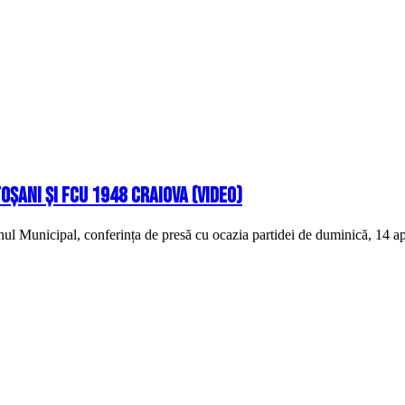
oșani și FCU 1948 Craiova (video)
nul Municipal, conferința de presă cu ocazia partidei de duminică, 14 ap