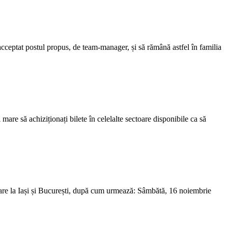
acceptat postul propus, de team-manager, și să rămână astfel în familia
re să achiziționați bilete în celelalte sectoare disponibile ca să
sare la Iași și București, după cum urmează: Sâmbătă, 16 noiembrie