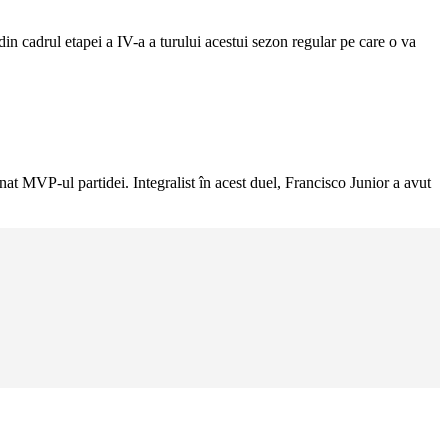
n cadrul etapei a IV-a a turului acestui sezon regular pe care o va
at MVP-ul partidei. Integralist în acest duel, Francisco Junior a avut