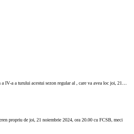
a IV-a a turului acestui sezon regular al , care va avea loc joi, 21…
 teren propriu de joi, 21 noiembrie 2024, ora 20.00 cu FCSB, meci