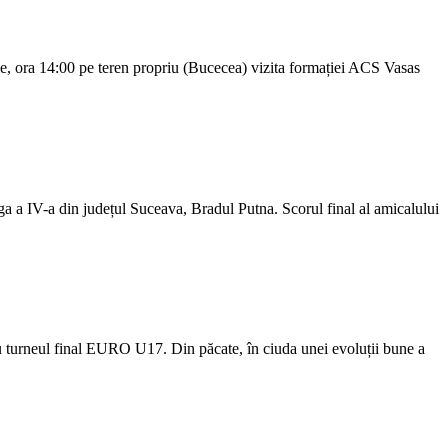
e, ora 14:00 pe teren propriu (Bucecea) vizita formației ACS Vasas
iga a IV-a din județul Suceava, Bradul Putna. Scorul final al amicalului
ru turneul final EURO U17. Din păcate, în ciuda unei evoluții bune a