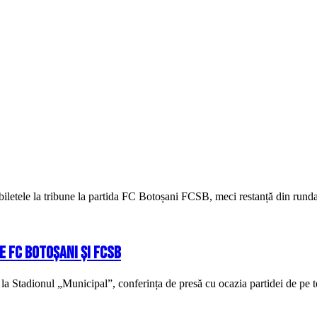
iletele la tribune la partida FC Botoșani FCSB, meci restanță din runda 
e FC Botoșani și FCSB
la Stadionul „Municipal”, conferința de presă cu ocazia partidei de pe