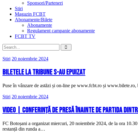
Sponsori/Parteneri
Stiri
Magazin FCBT
Abonamente/Bilete
Abonamente
Regulament campanie abonamente
FCBT TV
Stiri
20 noiembrie 2024
Biletele la tribune s-au epuizat
Puse în vânzare de astăzi și on-line pe www.fcbt.ro și www.bilete.ro, b
Stiri
20 noiembrie 2024
VIDEO | Conferință de presă înainte de partida dintr
FC Botoșani a organizat miercuri, 20 noiembrie 2024, de la ora 10.30 
restanță din runda a…