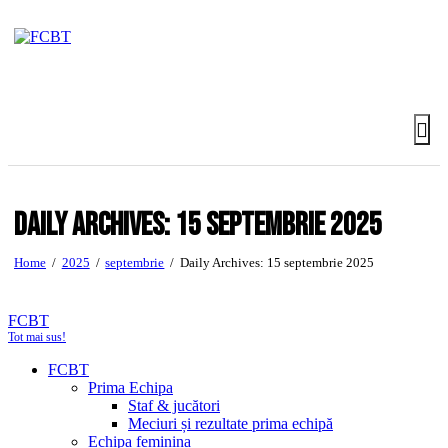
Daily Archives: 15 septembrie 2025
Home
2025
septembrie
Daily Archives: 15 septembrie 2025
FCBT
Tot mai sus!
FCBT
Prima Echipa
Staf & jucători
Meciuri și rezultate prima echipă
Echipa feminina