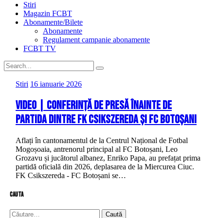
Stiri
Magazin FCBT
Abonamente/Bilete
Abonamente
Regulament campanie abonamente
FCBT TV
Stiri
16 ianuarie 2026
VIDEO | Conferință de presă înainte de
partida dintre FK Csikszereda și FC Botoșani
Aflați în cantonamentul de la Centrul Național de Fotbal
Mogoșoaia, antrenorul principal al FC Botoșani, Leo
Grozavu și jucătorul albanez, Enriko Papa, au prefațat prima
partidă oficială din 2026, deplasarea de la Miercurea Ciuc.
FK Csikszereda - FC Botoșani se…
cauta
Caută