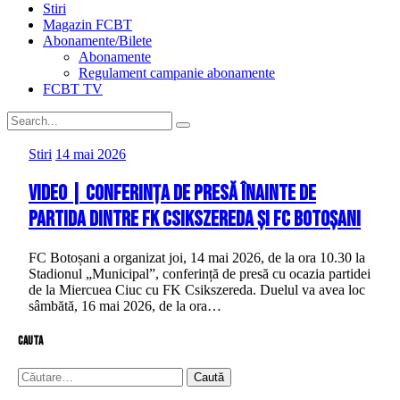
Stiri
Magazin FCBT
Abonamente/Bilete
Abonamente
Regulament campanie abonamente
FCBT TV
Stiri
14 mai 2026
VIDEO | Conferința de presă înainte de
partida dintre FK Csikszereda și FC Botoșani
FC Botoșani a organizat joi, 14 mai 2026, de la ora 10.30 la
Stadionul „Municipal”, conferință de presă cu ocazia partidei
de la Miercuea Ciuc cu FK Csikszereda. Duelul va avea loc
sâmbătă, 16 mai 2026, de la ora…
cauta
Caută
după: