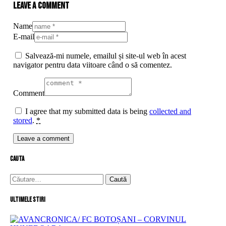
Leave a comment
Name
E-mail
Salvează-mi numele, emailul și site-ul web în acest
navigator pentru data viitoare când o să comentez.
Comment
I agree that my submitted data is being
collected and
stored
.
*
cauta
Caută
după:
Ultimele stiri