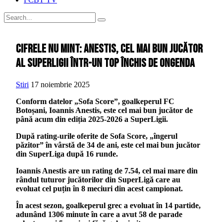
Cifrele nu mint: Anestis, cel mai bun jucător
al SuperLigii într-un top închis de Ongenda
Stiri
17 noiembrie 2025
Conform datelor „Sofa Score”, goalkeperul FC
Botoșani, Ioannis Anestis, este cel mai bun jucător de
până acum din ediția 2025-2026 a SuperLigii.
După rating-urile oferite de Sofa Score, „îngerul
păzitor” în vârstă de 34 de ani, este cel mai bun jucător
din SuperLiga după 16 runde.
Ioannis Anestis are un rating de 7.54, cel mai mare din
rândul tuturor jucătorilor din SuperLigă care au
evoluat cel puțin în 8 meciuri din acest campionat.
În acest sezon, goalkeperul grec a evoluat în 14 partide,
adunând 1306 minute în care a avut 58 de parade