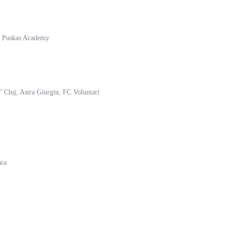
la Puskas Academy.
 Cluj, Astra Giurgiu, FC Voluntari
ara