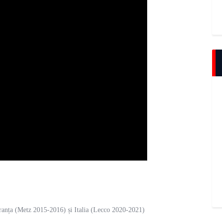
 Franța (Metz 2015-2016) și Italia (Lecco 2020-2021)