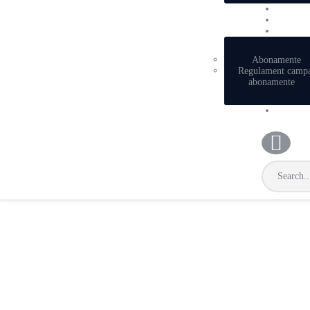
Abonamente
Regulament camp
abonamente