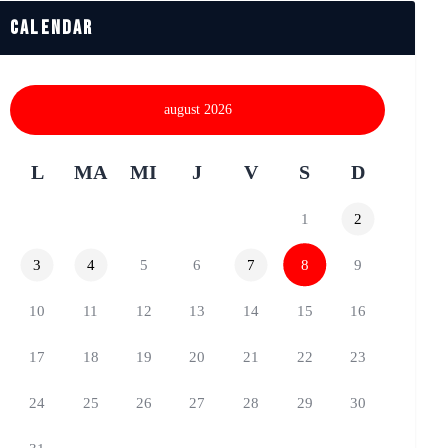
Calendar
august 2026
L
MA
MI
J
V
S
D
1
2
3
4
5
6
7
8
9
10
11
12
13
14
15
16
17
18
19
20
21
22
23
24
25
26
27
28
29
30