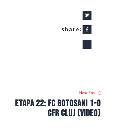
share:
Next Post
Etapa 22: FC Botosani 1-0
CFR Cluj (video)