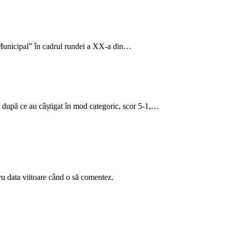
„Municipal” în cadrul rundei a XX-a din…
 după ce au câștigat în mod categoric, scor 5-1,…
ru data viitoare când o să comentez.