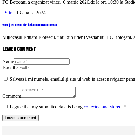
FC Botoșani a organizat vineri, 6 martie 2026,de la ora 10:30 la Sta
Stiri
13 august 2024
VIDEO | Interviul săptămânii cu Eduard Florescu
Mijlocașul Eduard Florescu, unul din liderii vestiarului FC Botoșani,
Leave a comment
Name
E-mail
Salvează-mi numele, emailul și site-ul web în acest navigator pent
Comment
I agree that my submitted data is being
collected and stored
.
*