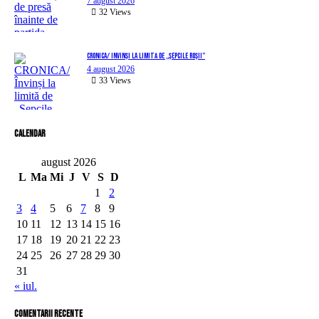
7 august 2026
32
Views
CRONICA/ Învinși la limită de „Șepcile Roșii”
4 august 2026
33
Views
Calendar
august 2026
L
Ma
Mi
J
V
S
D
1
2
3
4
5
6
7
8
9
10
11
12
13
14
15
16
17
18
19
20
21
22
23
24
25
26
27
28
29
30
31
« iul.
comentarii recente