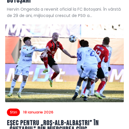
Botoșani
Hervin Ongenda a revenit oficial la FC Botoșani. În vârstă
de 29 de ani, mijlocașul crescut de PSG a…
Stiri
18 ianuarie 2026
Eșec pentru „roș-alb-albaștri” în