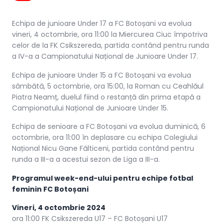
Echipa de junioare Under 17 a FC Botoșani va evolua
vineri, 4 octombrie, ora 11:00 la Miercurea Ciuc împotriva
celor de la FK Csikszereda, partida contând pentru runda
a IV-a a Campionatului Național de Junioare Under 17.
Echipa de junioare Under 15 a FC Botoșani va evolua
sâmbătă, 5 octombrie, ora 15:00, la Roman cu Ceahlăul
Piatra Neamț, duelul fiind o restanță din prima etapă a
Campionatului Național de Junioare Under 15.
Echipa de senioare a FC Botoșani va evolua duminică, 6
octombrie, ora 11:00 în deplasare cu echipa Colegiului
Național Nicu Gane Fălticeni, partida contând pentru
runda a III-a a acestui sezon de Liga a III-a.
Programul week-end-ului pentru echipe fotbal
feminin FC Botoșani
Vineri, 4 octombrie 2024
ora 11:00 FK Csikszereda U17 – FC Botoșani U17