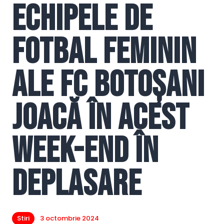
Echipele de
fotbal feminin
ale FC Botoșani
joacă în acest
week-end în
deplasare
Stiri
3 octombrie 2024