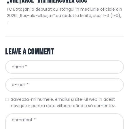
„ghețarul” din Miercurea Ciuc
FC Botoșani a debutat cu stângul în meciurile oficiale din
2026. „Roș-alb-albaștrii” au cedat la limită, scor 1-0 (1-0),
…
Leave a comment
Salvează-mi numele, emailul și site-ul web în acest
navigator pentru data viitoare când o să comentez.