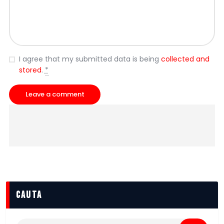
I agree that my submitted data is being
collected and
stored
.
*
cauta
Caută