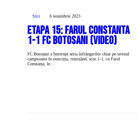
Stiri
6 noiembrie 2023
Etapa 15: Farul Constanta
1-1 FC botosani (video)
FC Botoșani a întrerupt seria înfrângerilor chiar pe terenul
campioanei în exercițiu, remizând, scor 1-1, cu Farul
Constanța, în…