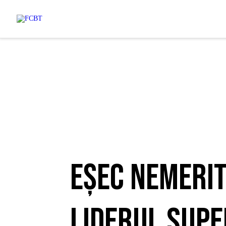
Eșec nemerit
liderul Super