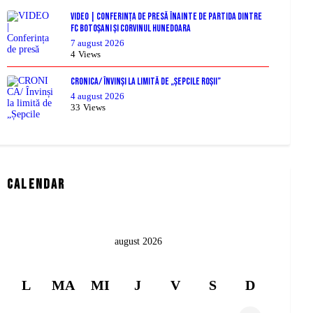
VIDEO | Conferința de presă înainte de partida dintre
FC Botoșani și Corvinul Hunedoara
7 august 2026
4
Views
CRONICA/ Învinși la limită de „Șepcile Roșii”
4 august 2026
33
Views
Calendar
august 2026
L
MA
MI
J
V
S
D