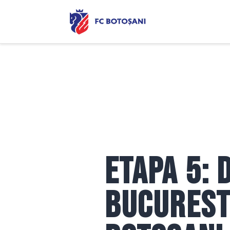
Etapa 5: 
Bucuresti