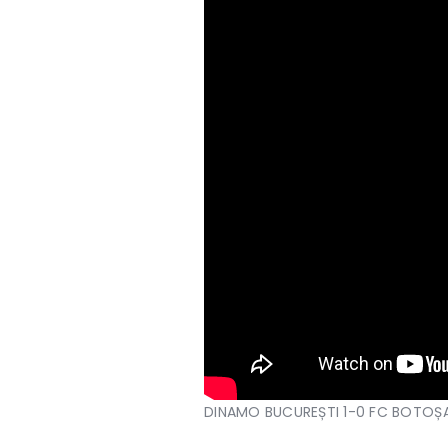
DINAMO BUCUREȘTI 1-0 FC BOTOȘ