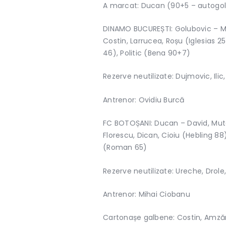
A marcat: Ducan (90+5 – autogol
DINAMO BUCUREȘTI: Golubovic – M
Costin, Larrucea, Roșu (Iglesias 2
46), Politic (Bena 90+7)
Rezerve neutilizate: Dujmovic, Ilic
Antrenor: Ovidiu Burcă
FC BOTOȘANI: Ducan – David, Muto
Florescu, Dican, Cioiu (Hebling 8
(Roman 65)
Rezerve neutilizate: Ureche, Drole
Antrenor: Mihai Ciobanu
Cartonașe galbene: Costin, Amzăr, 