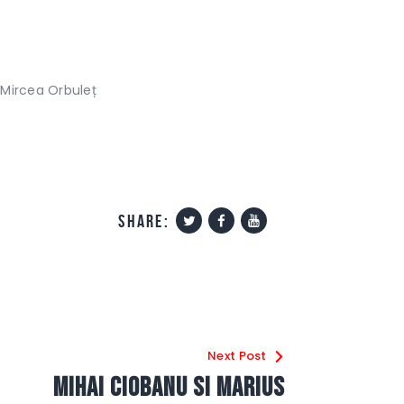
, Mircea Orbuleț
share:
Next Post
Mihai Ciobanu si Marius