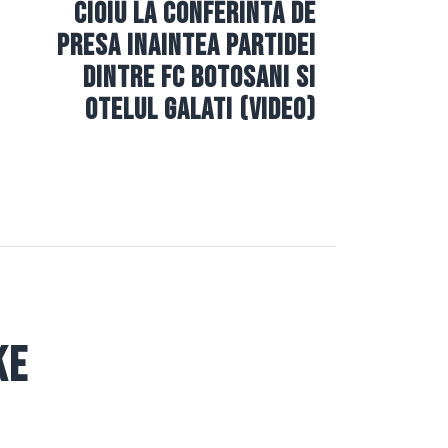
Cioiu la conferinta de
presa inaintea partidei
dintre FC Botosani si
Otelul Galati (video)
ke