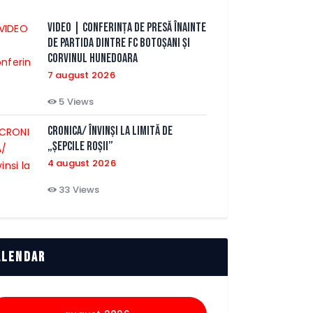
VIDEO | Conferința de presă înainte
de partida dintre FC Botoșani și
Corvinul Hunedoara
7 august 2026
5
Views
CRONICA/ Învinși la limită de
„Șepcile Roșii”
4 august 2026
33
Views
alendar