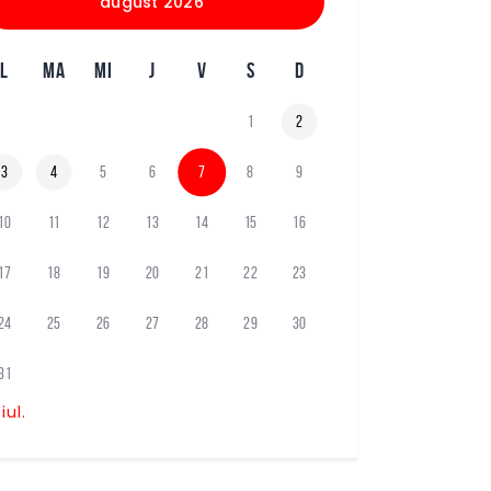
august 2026
L
MA
MI
J
V
S
D
1
2
3
4
5
6
7
8
9
10
11
12
13
14
15
16
17
18
19
20
21
22
23
24
25
26
27
28
29
30
31
 iul.