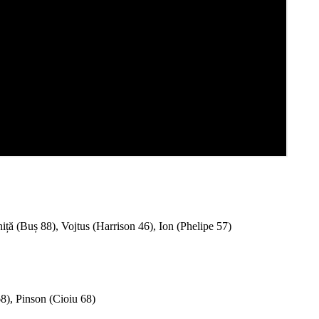
 (Buș 88), Vojtus (Harrison 46), Ion (Phelipe 57)
), Pinson (Cioiu 68)