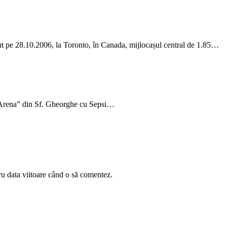
t pe 28.10.2006, la Toronto, în Canada, mijlocașul central de 1.85…
i Arena” din Sf. Gheorghe cu Sepsi…
ru data viitoare când o să comentez.