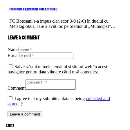
FC Botoșani a redescoperit gustul victoriei
FC Botoșani s-a impus clar, scor 3-0 (2-0) în duelul cu
Metaloglobus, care a avut loc pe Stadionul „Municipal”…
Leave a comment
Name
E-mail
Salvează-mi numele, emailul și site-ul web în acest
navigator pentru data viitoare când o să comentez.
Comment
I agree that my submitted data is being
collected and
stored
.
*
cauta