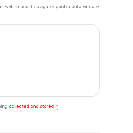
ul web în acest navigator pentru data viitoare
eing
collected and stored
.
*