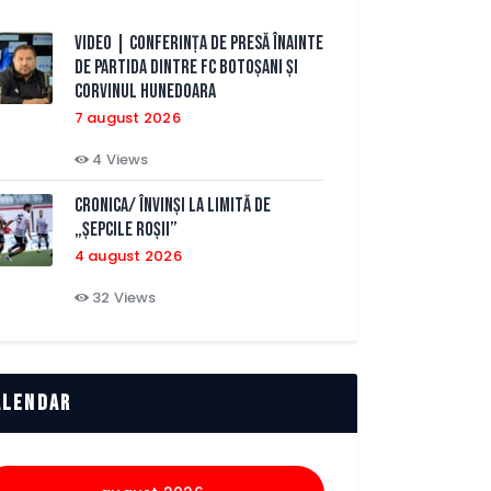
VIDEO | Conferința de presă înainte
de partida dintre FC Botoșani și
Corvinul Hunedoara
7 august 2026
4
Views
CRONICA/ Învinși la limită de
„Șepcile Roșii”
4 august 2026
32
Views
alendar