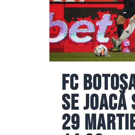
FC Botoșa
se joacă
29 martie