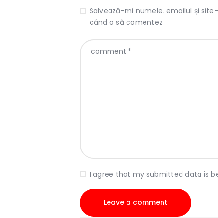
Salvează-mi numele, emailul și site-
când o să comentez.
I agree that my submitted data is b