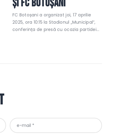
și FC Botoșani
FC Botoșani a organizat joi, 17 aprilie
2025, ora 10:15 la Stadionul „Municipal”,
conferința de presă cu ocazia partidei…
t