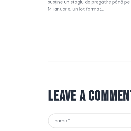
susține un stagiu de pregătire până pe
14 ianuarie, un lot format…
Leave a commen