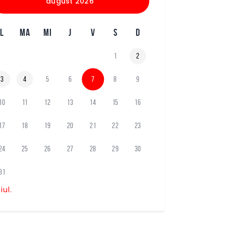
august 2026
L
MA
MI
J
V
S
D
1
2
3
4
5
6
7
8
9
10
11
12
13
14
15
16
17
18
19
20
21
22
23
24
25
26
27
28
29
30
31
 iul.