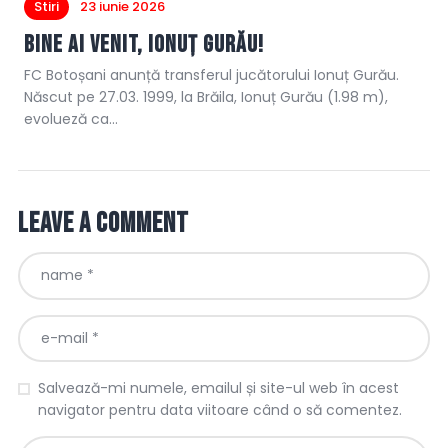
Stiri
23 iunie 2026
Bine ai venit, Ionuț Gurău!
FC Botoșani anunță transferul jucătorului Ionuț Gurău.
Născut pe 27.03. 1999, la Brăila, Ionuț Gurău (1.98 m),
evolueză ca…
Leave a comment
Salvează-mi numele, emailul și site-ul web în acest
navigator pentru data viitoare când o să comentez.