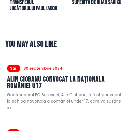
transferul
suferită de Rijad Sadiku
jucătorului Paul Iacob
You May Also Like
Stiri
30 septembrie 2024
Alin Ciobanu convocat la naționala
României U17
Goalkeeperul FC Botoșani, Alin Ciobanu, a fost convocat
la echipa națională a României Under 17, care va susține
în…