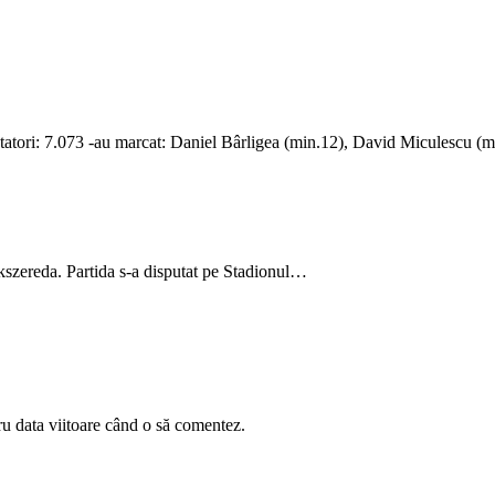
ori: 7.073 -au marcat: Daniel Bârligea (min.12), David Miculescu (
kszereda. Partida s-a disputat pe Stadionul…
ru data viitoare când o să comentez.