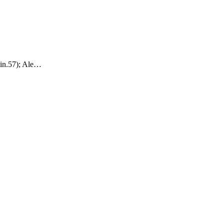
min.57); Ale…