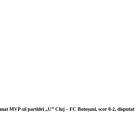
emnat MVP-ul partidei „U” Cluj – FC Botoșani, scor 0-2, disputat