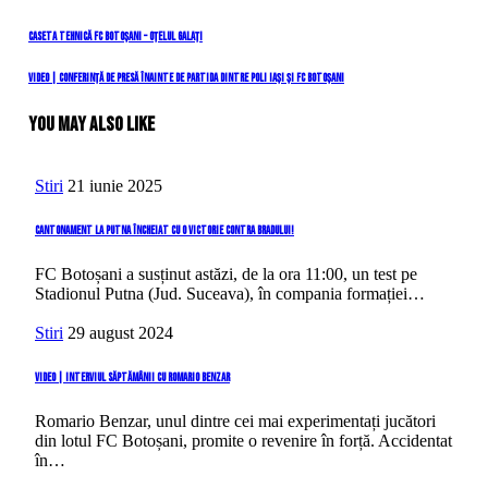
Navigare
Previous
Caseta tehnică FC Botoșani – Oțelul Galați
Post
în
Next
VIDEO | Conferință de presă înainte de partida dintre Poli Iași și FC Botoșani
Post
articole
You May Also Like
Stiri
21 iunie 2025
Cantonament la Putna încheiat cu o victorie contra Bradului!
FC Botoșani a susținut astăzi, de la ora 11:00, un test pe
Stadionul Putna (Jud. Suceava), în compania formației…
Stiri
29 august 2024
VIDEO | Interviul săptămânii cu Romario Benzar
Romario Benzar, unul dintre cei mai experimentați jucători
din lotul FC Botoșani, promite o revenire în forță. Accidentat
în…