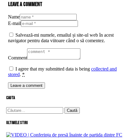
Leave a comment
Name
E-mail
Salvează-mi numele, emailul și site-ul web în acest
navigator pentru data viitoare când o să comentez.
Comment
I agree that my submitted data is being
collected and
stored
.
*
cauta
Caută
după:
Ultimele stiri