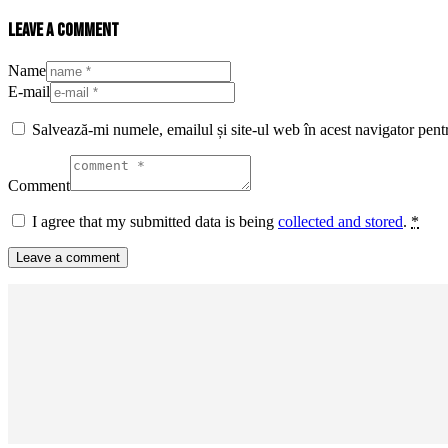
Leave a comment
Name
E-mail
Salvează-mi numele, emailul și site-ul web în acest navigator pent
Comment
I agree that my submitted data is being
collected and stored
.
*