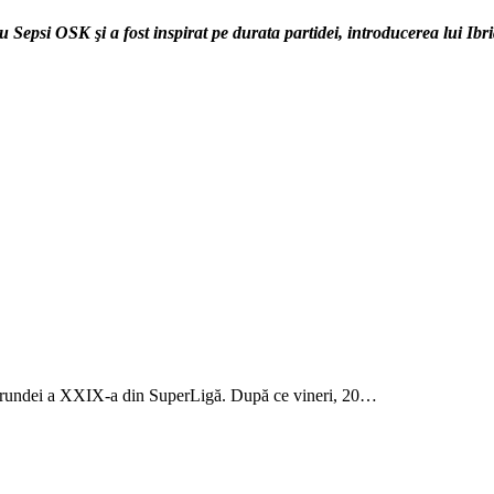
u Sepsi OSK şi a fost inspirat pe durata partidei, introducerea lui Ibr
le rundei a XXIX-a din SuperLigă. După ce vineri, 20…