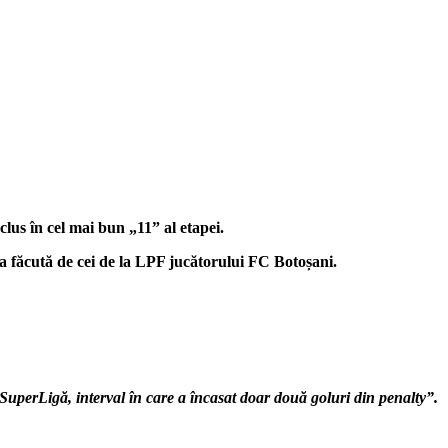
lus în cel mai bun „11” al etapei.
a făcută de cei de la LPF jucătorului FC Botoșani.
 SuperLigă, interval în care a încasat doar două goluri din penalty”.