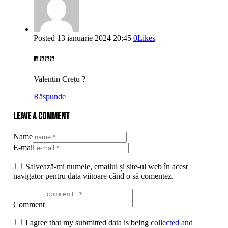
Posted
13 ianuarie 2024
20:45
0
Likes
by
??????
Valentin Crețu ?
Răspunde
Leave a comment
Name
E-mail
Salvează-mi numele, emailul și site-ul web în acest
navigator pentru data viitoare când o să comentez.
Comment
I agree that my submitted data is being
collected and