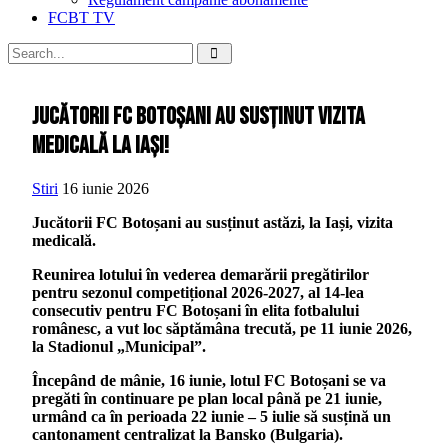
FCBT TV
Jucătorii FC Botoșani au susținut vizita
medicală la Iași!
Stiri
16 iunie 2026
Jucătorii FC Botoșani au susținut astăzi, la Iași, vizita
medicală.
Reunirea lotului în vederea demarării pregătirilor
pentru sezonul competițional 2026-2027, al 14-lea
consecutiv pentru FC Botoșani în elita fotbalului
românesc, a vut loc săptămâna trecută, pe 11 iunie 2026,
la Stadionul „Municipal”.
Începând de mânie, 16 iunie, lotul FC Botoșani se va
pregăti în continuare pe plan local până pe 21 iunie,
urmând ca în perioada 22 iunie – 5 iulie să susțină un
cantonament centralizat la Bansko (Bulgaria).