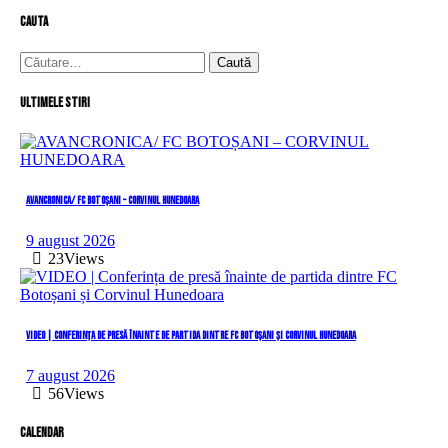
cauta
Caută
după:
Ultimele stiri
AVANCRONICA/ FC BOTOȘANI – CORVINUL HUNEDOARA
9 august 2026
23
Views
VIDEO | Conferința de presă înainte de partida dintre FC Botoșani și Corvinul Hunedoara
7 august 2026
56
Views
Calendar