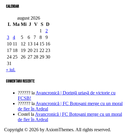
Calendar
august 2026
L
Ma
Mi
J
V
S
D
1
2
3
4
5
6
7
8
9
10
11
12
13
14
15
16
17
18
19
20
21
22
23
24
25
26
27
28
29
30
31
« iul.
comentarii recente
??????
la
Avancronică | Dorință uriașă de victorie cu
FCSB!
??????
la
Avancronică | FC Botoșani merge cu un moral
de fier în Ardeal
Costel
la
Avancronică | FC Botoșani merge cu un moral
de fier în Ardeal
Copyright © 2026 by AxiomThemes. All rights reserved.