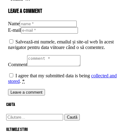
Leave a comment
Name
E-mail
Salvează-mi numele, emailul și site-ul web în acest
navigator pentru data viitoare când o să comentez.
Comment
I agree that my submitted data is being
collected and
stored
.
*
cauta
Caută
după:
Ultimele stiri