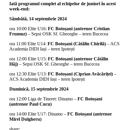
Iată programul complet al echipelor de juniori în acest
week-end:
Sâmbătă, 14 septembrie 2024
ora 10:00 Elite U16:
FC Botoșani (antrenor Cristian
Frumuz)
– Sepsi OSK Sf. Gheorghe – teren Bucecea
ora 11:00 Elite U14:
FC Botoșani (Cătălin Chirilă)
– ACS
Academia DIDI Iași – teren Ipotești
ora 12:00 Elite U15:
FC Botoșani (antrenor Cătălin
Hâj)
– Sepsi OSK Sf. Gheorghe – teren Bucecea
ora 12:30 Elite U13:
FC Botoșani (Ciprian Avăcăriței)
–
ACS Academia DIDI Iași – teren Ipotești
Duminică, 15 septembrie 2024
ora 12:00 Liga de Tineret: Dinamo –
FC Botoșani
(antrenor Paul Cucu)
ora 14:00 Elite U17: Dinamo –
FC Botoșani (antrenor
Mirel Dulgheru)
share: