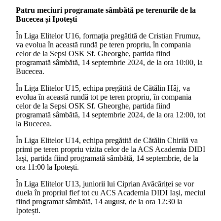
Patru meciuri programate sâmbătă pe terenurile de la
Bucecea și Ipotești
În Liga Elitelor U16, formația pregătită de Cristian Frumuz,
va evolua în această rundă pe teren propriu, în compania
celor de la Sepsi OSK Sf. Gheorghe, partida fiind
programată sâmbătă, 14 septembrie 2024, de la ora 10:00, la
Bucecea.
În Liga Elitelor U15, echipa pregătită de Cătălin Hâj, va
evolua în această rundă tot pe teren propriu, în compania
celor de la Sepsi OSK Sf. Gheorghe, partida fiind
programată sâmbătă, 14 septembrie 2024, de la ora 12:00, tot
la Bucecea.
În Liga Elitelor U14, echipa pregătită de Cătălin Chirilă va
primi pe teren propriu vizita celor de la ACS Academia DIDI
Iași, partida fiind programată sâmbătă, 14 septembrie, de la
ora 11:00 la Ipotești.
În Liga Elitelor U13, juniorii lui Ciprian Avăcăriței se vor
duela în propriul fief tot cu ACS Academia DIDI Iași, meciul
fiind programat sâmbătă, 14 august, de la ora 12:30 la
Ipotești.