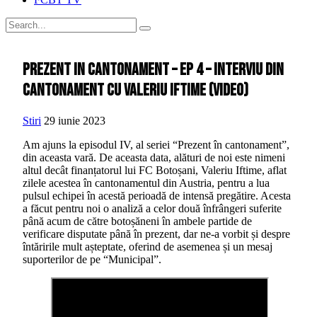
Prezent in cantonament – Ep 4 – Interviu din
cantonament cu Valeriu Iftime (video)
Stiri
29 iunie 2023
Am ajuns la episodul IV, al seriei “Prezent în cantonament”,
din aceasta vară. De aceasta data, alături de noi este nimeni
altul decât finanțatorul lui FC Botoșani, Valeriu Iftime, aflat
zilele acestea în cantonamentul din Austria, pentru a lua
pulsul echipei în acestă perioadă de intensă pregătire. Acesta
a făcut pentru noi o analiză a celor două înfrângeri suferite
până acum de către botoșăneni în ambele partide de
verificare disputate până în prezent, dar ne-a vorbit și despre
întăririle mult așteptate, oferind de asemenea și un mesaj
suporterilor de pe “Municipal”.