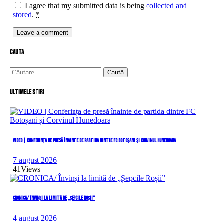
I agree that my submitted data is being
collected and
stored
.
*
cauta
Caută
după:
Ultimele stiri
VIDEO | Conferința de presă înainte de partida dintre FC Botoșani și Corvinul Hunedoara
7 august 2026
41
Views
CRONICA/ Învinși la limită de „Șepcile Roșii”
4 august 2026