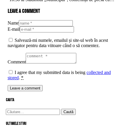
Leave a comment
Name
E-mail
Salvează-mi numele, emailul și site-ul web în acest
navigator pentru data viitoare când o să comentez.
Comment
I agree that my submitted data is being
collected and
stored
.
*
cauta
Caută
după:
Ultimele stiri