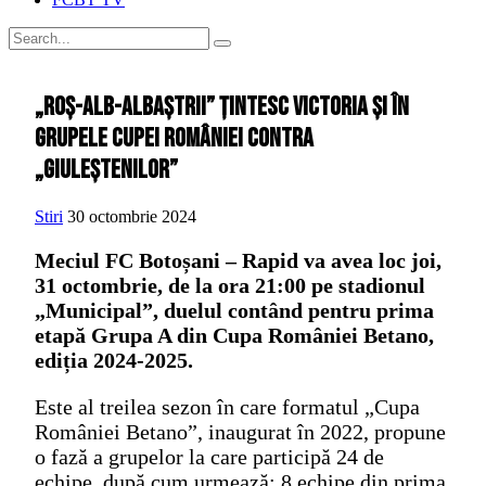
„Roș-alb-albaștrii” țintesc victoria și în
grupele Cupei României contra
„giuleștenilor”
Stiri
30 octombrie 2024
Meciul FC Botoșani – Rapid va avea loc joi,
31 octombrie, de la ora 21:00 pe stadionul
„Municipal”, duelul contând pentru prima
etapă Grupa A din Cupa României Betano,
ediția 2024-2025.
Este al treilea sezon în care formatul „Cupa
României Betano”, inaugurat în 2022, propune
o fază a grupelor la care participă 24 de
echipe, după cum urmează: 8 echipe din prima