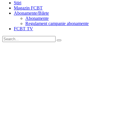
Stiri
Magazin FCBT
Abonamente/Bilete
Abonamente
Regulament campanie abonamente
FCBT TV