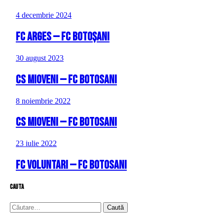
4 decembrie 2024
FC Arges — FC Botoșani
30 august 2023
CS Mioveni — FC Botosani
8 noiembrie 2022
CS Mioveni — FC Botosani
23 iulie 2022
FC Voluntari — FC Botosani
cauta
Caută
după: