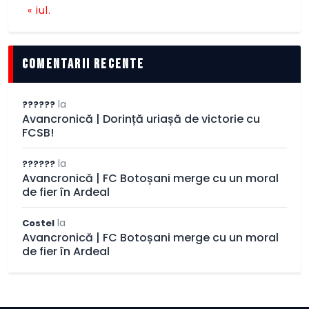
« iul.
comentarii recente
la
??????
Avancronică | Dorință uriașă de victorie cu
FCSB!
la
??????
Avancronică | FC Botoșani merge cu un moral
de fier în Ardeal
la
Costel
Avancronică | FC Botoșani merge cu un moral
de fier în Ardeal