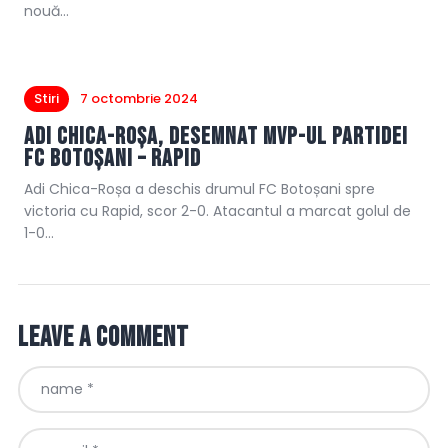
nouă…
Stiri
7 octombrie 2024
Adi Chica-Roșa, desemnat MVP-ul partidei
FC Botoșani – Rapid
Adi Chica-Roșa a deschis drumul FC Botoșani spre
victoria cu Rapid, scor 2-0. Atacantul a marcat golul de
1-0…
Leave a comment