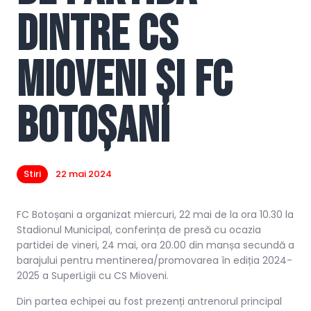
dintre CS
Mioveni și FC
Botoșani
Stiri
22 mai 2024
FC Botoșani a organizat miercuri, 22 mai de la ora 10.30 la
Stadionul Municipal, conferința de presă cu ocazia
partidei de vineri, 24 mai, ora 20.00 din manșa secundă a
barajului pentru mentinerea/promovarea în ediția 2024-
2025 a SuperLigii cu CS Mioveni.
Din partea echipei au fost prezenți antrenorul principal