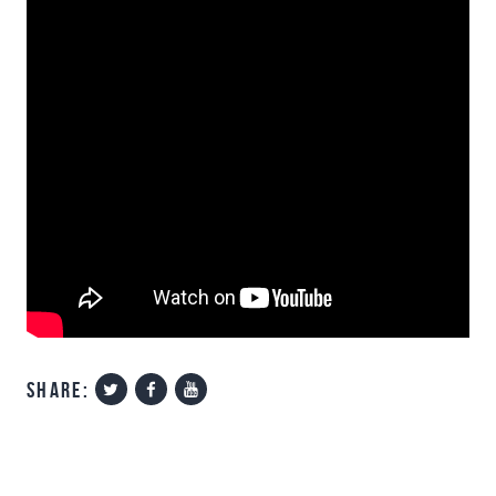
share:
Navigare