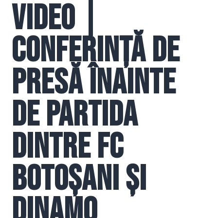
VIDEO |
Conferință de
presă înainte
de partida
dintre FC
Botoșani și
Dinamo