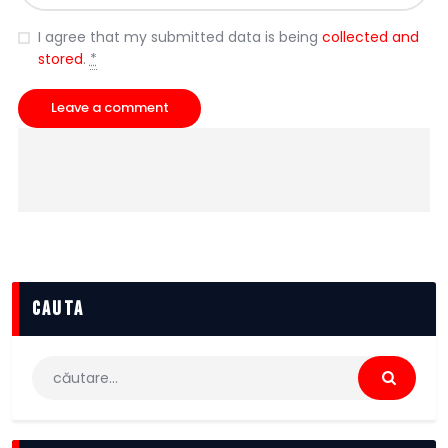
I agree that my submitted data is being
collected and
stored
.
*
cauta
Caută
după: