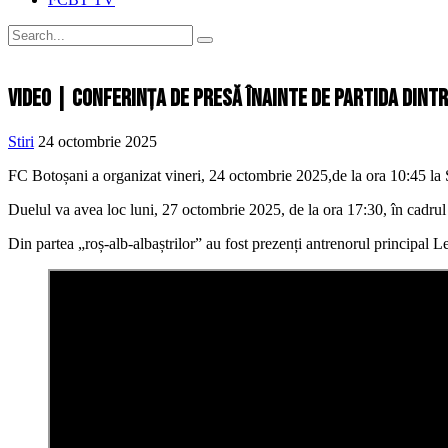
VIDEO | Conferința de presă înainte de partida dint
Stiri
24 octombrie 2025
FC Botoșani a organizat vineri, 24 octombrie 2025,de la ora 10:45 la
Duelul va avea loc luni, 27 octombrie 2025, de la ora 17:30, în cadr
Din partea „roș-alb-albaștrilor” au fost prezenți antrenorul principal 