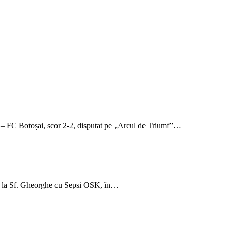
– FC Botoșai, scor 2-2, disputat pe „Arcul de Triumf”…
nut la Sf. Gheorghe cu Sepsi OSK, în…