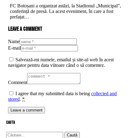
FC Botoșani a organizat astăzi, la Stadionul „Municipal”,
conferință de presă. La acest eveniment, în care a fost
prefațat…
Leave a comment
Name
E-mail
Salvează-mi numele, emailul și site-ul web în acest
navigator pentru data viitoare când o să comentez.
Comment
I agree that my submitted data is being
collected and
stored
.
*
cauta
Caută