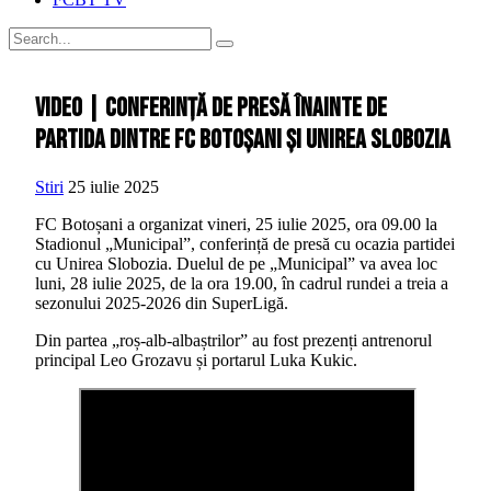
VIDEO | Conferință de presă înainte de
partida dintre FC Botoșani și Unirea Slobozia
Stiri
25 iulie 2025
FC Botoșani a organizat vineri, 25 iulie 2025, ora 09.00 la
Stadionul „Municipal”, conferință de presă cu ocazia partidei
cu Unirea Slobozia. Duelul de pe „Municipal” va avea loc
luni, 28 iulie 2025, de la ora 19.00, în cadrul rundei a treia a
sezonului 2025-2026 din SuperLigă.
Din partea „roș-alb-albaștrilor” au fost prezenți antrenorul
principal Leo Grozavu și portarul Luka Kukic.