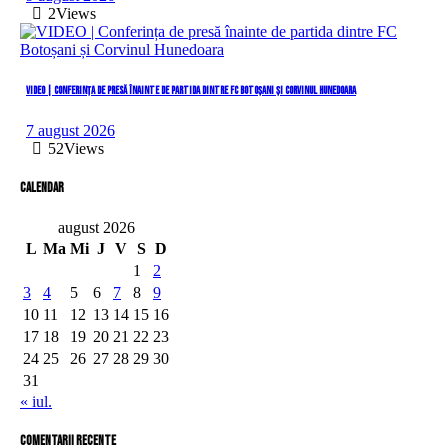
2
Views
VIDEO | Conferința de presă înainte de partida dintre FC Botoșani și Corvinul Hunedoara
7 august 2026
52
Views
Calendar
august 2026
L
Ma
Mi
J
V
S
D
1
2
3
4
5
6
7
8
9
10
11
12
13
14
15
16
17
18
19
20
21
22
23
24
25
26
27
28
29
30
31
« iul.
comentarii recente