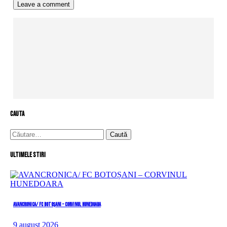
cauta
Caută
după:
Ultimele stiri
AVANCRONICA/ FC BOTOȘANI – CORVINUL HUNEDOARA
9 august 2026