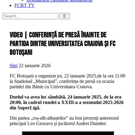
FCBT TV
VIDEO | Conferință de presă înainte de
partida dintre Universitatea Craiova și FC
Botoșani
Stiri
22 ianuarie 2026
FC Botoșani a organizat joi, 22 ianuarie 2025,de la ora 11:00
la Stadionul „Municipal”, conferința de presă cu ocazia
partidei din Bănie cu Universitatea Craiova.
Duelul va avea loc sâmbătă, 24 ianuarie 2025, de la ora
20:00, în cadrul rundei a XXIII-a a sezonului 2025-2026
din SuperLigă.
Din partea „roș-alb-albaștrilor” au fost prezenți antrenorul
principal Leo Grozavu și jucătorul Andrei Dumiter.