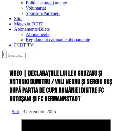
Politici si angajamente
Voluntariat
Sponsori/Parteneri
Stiri
Magazin FCBT
Abonamente/Bilete
Abonamente
Regulament campanie abonamente
FCBT TV
VIDEO | Declarațiile lui Leo Grozavu și
Antonio Dumitru / Vali Negru și Sergiu Buș
după partia de Cupa României dintre FC
Botoșani și FC Hermannstadt
Stiri
3 decembrie 2025