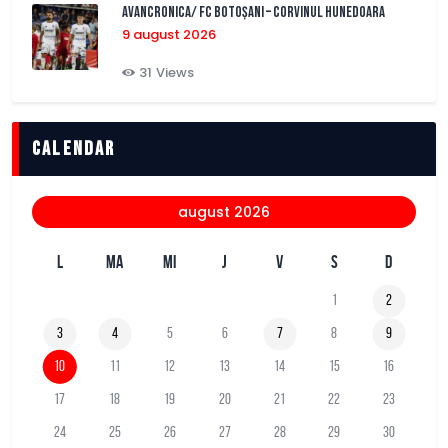
AVANCRONICA/ FC BOTOȘANI – CORVINUL HUNEDOARA
9 august 2026
31
Views
Calendar
august 2026
L
MA
MI
J
V
S
D
1
2
3
4
5
6
7
8
9
10
11
12
13
14
15
16
17
18
19
20
21
22
23
24
25
26
27
28
29
30