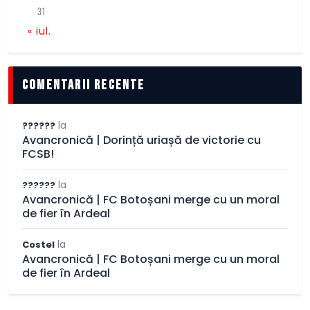
31
« iul.
comentarii recente
la
??????
Avancronică | Dorință uriașă de victorie cu
FCSB!
la
??????
Avancronică | FC Botoșani merge cu un moral
de fier în Ardeal
la
Costel
Avancronică | FC Botoșani merge cu un moral
de fier în Ardeal