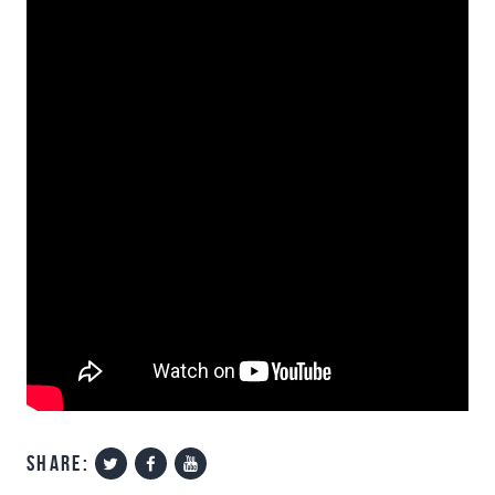
share: