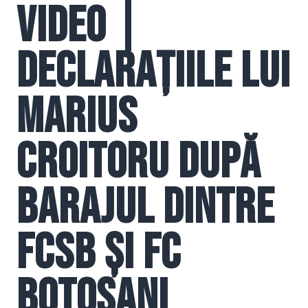
VIDEO |
Declarațiile lui
Marius
Croitoru după
barajul dintre
FCSB și FC
Botoșani