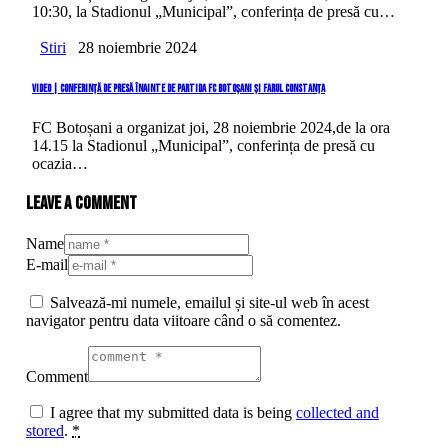
10:30, la Stadionul „Municipal”, conferința de presă cu…
Stiri
28 noiembrie 2024
VIDEO | Conferință de presă înainte de partida FC Botoșani și Farul Constanța
FC Botoșani a organizat joi, 28 noiembrie 2024,de la ora
14.15 la Stadionul „Municipal”, conferința de presă cu
ocazia…
Leave a comment
Name
E-mail
Salvează-mi numele, emailul și site-ul web în acest
navigator pentru data viitoare când o să comentez.
Comment
I agree that my submitted data is being
collected and
stored
.
*