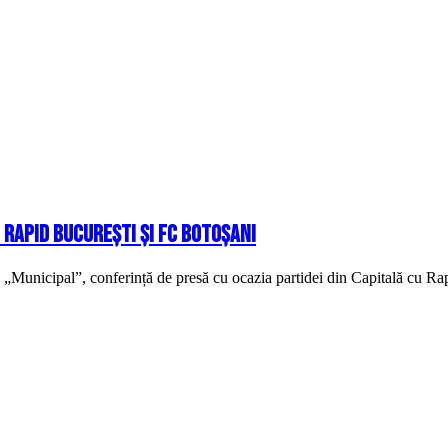
 Rapid București și FC Botoșani
 „Municipal”, conferință de presă cu ocazia partidei din Capitală cu Rap