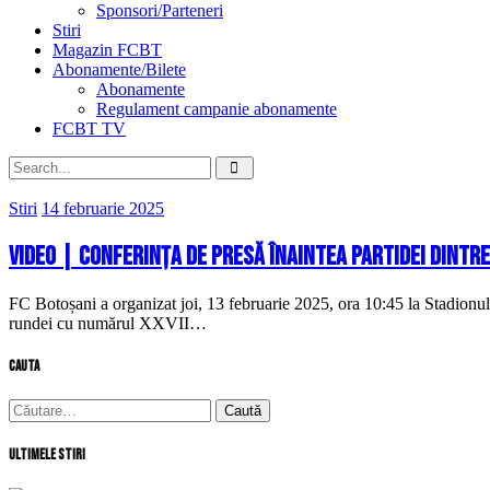
Sponsori/Parteneri
Stiri
Magazin FCBT
Abonamente/Bilete
Abonamente
Regulament campanie abonamente
FCBT TV
Stiri
14 februarie 2025
VIDEO | Conferința de presă înaintea partidei dintre
FC Botoșani a organizat joi, 13 februarie 2025, ora 10:45 la Stadionul
rundei cu numărul XXVII…
cauta
Caută
după:
Ultimele stiri