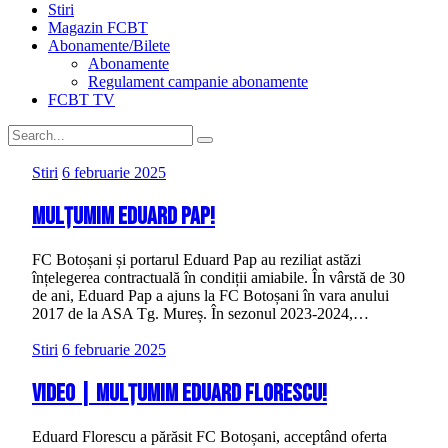
Stiri
Magazin FCBT
Abonamente/Bilete
Abonamente
Regulament campanie abonamente
FCBT TV
Stiri
6 februarie 2025
Mulțumim Eduard Pap!
FC Botoșani și portarul Eduard Pap au reziliat astăzi
înțelegerea contractuală în condiții amiabile. În vârstă de 30
de ani, Eduard Pap a ajuns la FC Botoșani în vara anului
2017 de la ASA Tg. Mureș. În sezonul 2023-2024,…
Stiri
6 februarie 2025
VIDEO | Mulțumim Eduard Florescu!
Eduard Florescu a părăsit FC Botoșani, acceptând oferta