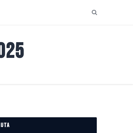
2025
auta