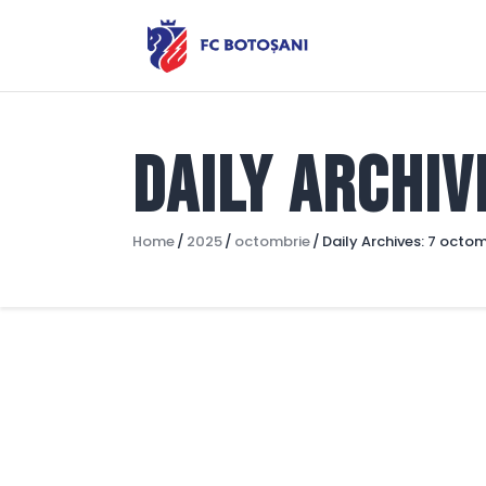
Daily Archiv
Home
2025
octombrie
Daily Archives: 7 octo