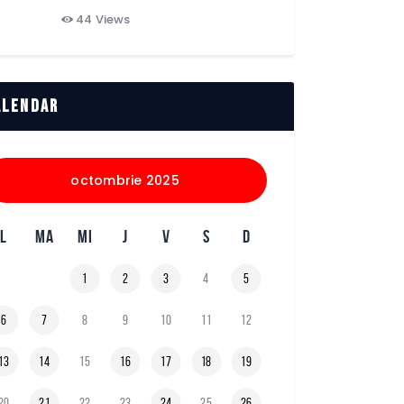
44
Views
alendar
octombrie 2025
L
MA
MI
J
V
S
D
1
2
3
4
5
6
7
8
9
10
11
12
13
14
15
16
17
18
19
20
21
22
23
24
25
26