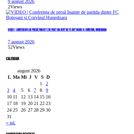
9 august 2026
2
Views
VIDEO | Conferința de presă înainte de partida dintre FC Botoșani și Corvinul Hunedoara
7 august 2026
52
Views
Calendar
august 2026
L
Ma
Mi
J
V
S
D
1
2
3
4
5
6
7
8
9
10
11
12
13
14
15
16
17
18
19
20
21
22
23
24
25
26
27
28
29
30
31
« iul.