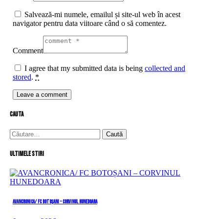
Salvează-mi numele, emailul și site-ul web în acest
navigator pentru data viitoare când o să comentez.
Comment
I agree that my submitted data is being
collected and
stored
.
*
cauta
Caută
după:
Ultimele stiri
AVANCRONICA/ FC BOTOȘANI – CORVINUL HUNEDOARA